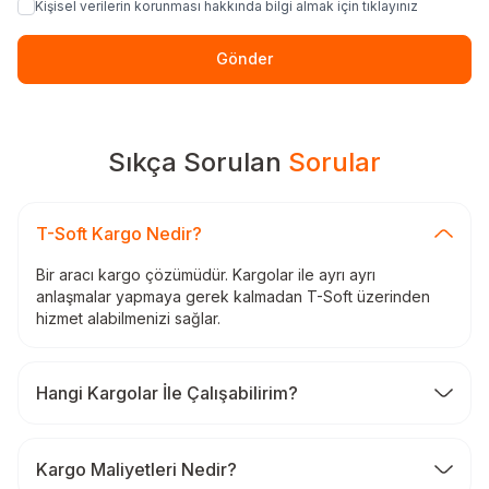
Kişisel verilerin korunması hakkında bilgi almak için tıklayınız
Gönder
Sıkça Sorulan
Sorular
T-Soft Kargo Nedir?
Bir aracı kargo çözümüdür. Kargolar ile ayrı ayrı
anlaşmalar yapmaya gerek kalmadan T-Soft üzerinden
hizmet alabilmenizi sağlar.
Hangi Kargolar İle Çalışabilirim?
Kargo Maliyetleri Nedir?