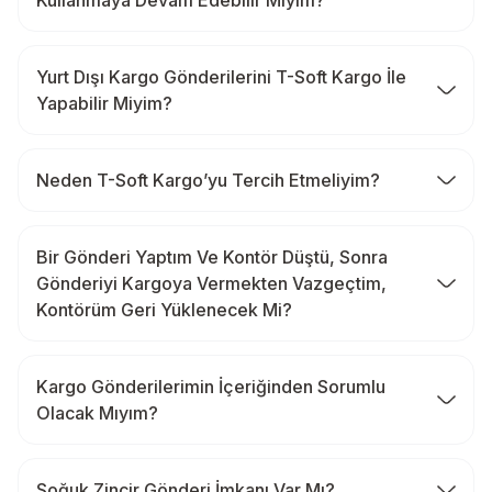
Yurt Dışı Kargo Gönderilerini T-Soft Kargo İle
Yapabilir Miyim?
Neden T-Soft Kargo’yu Tercih Etmeliyim?
Bir Gönderi Yaptım Ve Kontör Düştü, Sonra
Gönderiyi Kargoya Vermekten Vazgeçtim,
Kontörüm Geri Yüklenecek Mi?
Kargo Gönderilerimin İçeriğinden Sorumlu
Olacak Mıyım?
Soğuk Zincir Gönderi İmkanı Var Mı?