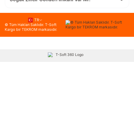
TR
© Tüm Hakları Saklıdır. T-Soft
Kargo bir TEKROM markasıdır.