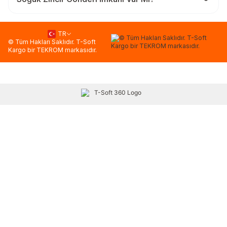
TR
© Tüm Hakları Saklıdır. T-Soft
Kargo bir TEKROM markasıdır.