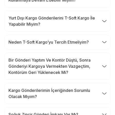
Yurt Dışı Kargo Gönderilerini T-Soft Kargo İle
Yapabilir Miyim?
Neden T-Soft Kargo’yu Tercih Etmeliyim?
Bir Gönderi Yaptım Ve Kontör Düştü, Sonra
Gönderiyi Kargoya Vermekten Vazgeçtim,
Kontörüm Geri Yüklenecek Mi?
Kargo Gönderilerimin İçeriğinden Sorumlu
Olacak Mıyım?
Soğuk Zincir Gönderi İmkanı Var Mı?